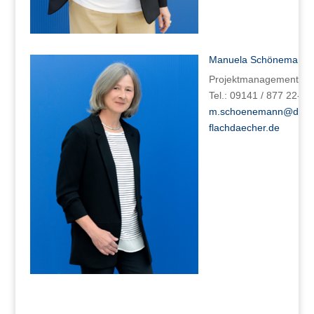
Manuela Schönemann
Projektmanagement
Tel.: 09141 / 877 22-0
m.schoenemann@dicht
flachdaecher.de