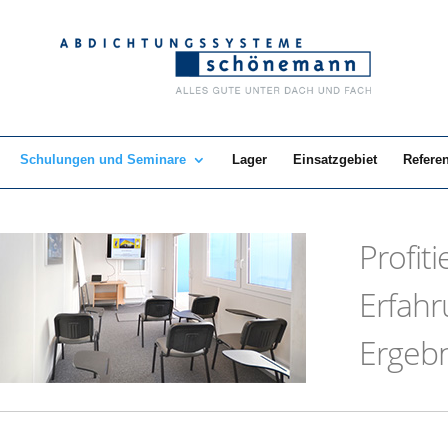
Schulungen und Seminare
Lager
Einsatzgebiet
Refere
Profit
Erfahr
Ergebn