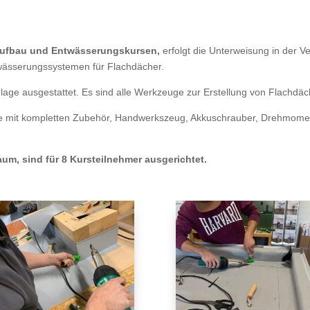
Aufbau und Entwässerungskursen,
erfolgt die Unterweisung in der 
wässerungssystemen für Flachdächer.
lage ausgestattet. Es sind alle Werkzeuge zur Erstellung von Flachdä
e mit kompletten Zubehör, Handwerkszeug, Akkuschrauber, Drehmomen
um, sind für 8 Kursteilnehmer ausgerichtet.