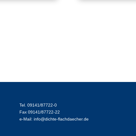
Tel. 09141/87722-0
Fax 09141/87722-22
e-Mail:
info@dichte-flachdaecher.de