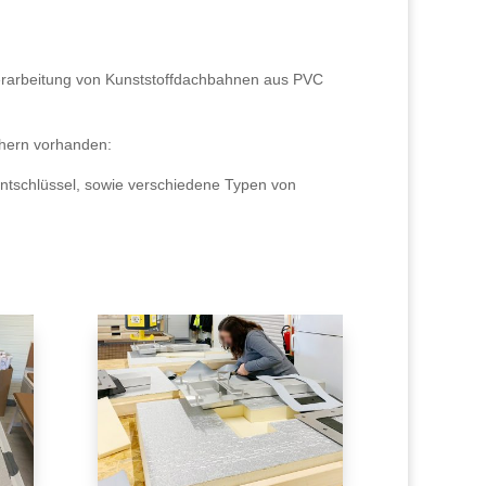
Verarbeitung von Kunststoffdachbahnen aus PVC
chern vorhanden:
tschlüssel, sowie verschiedene Typen von