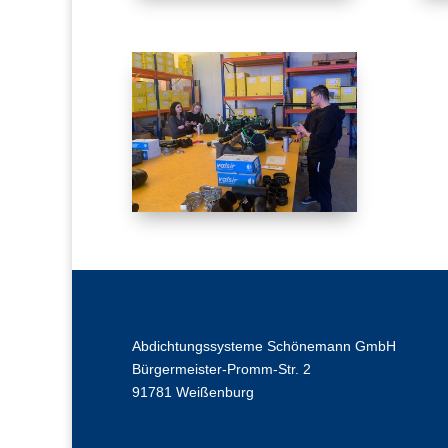
Abdichtungssysteme Schönemann GmbH
Bürgermeister-Promm-Str. 2
91781 Weißenburg