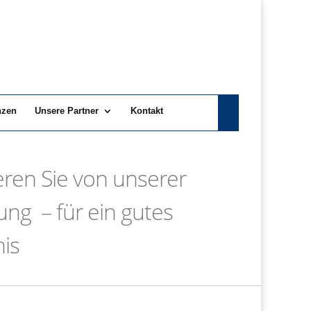
nzen
Unsere Partner
Kontakt
ieren Sie von unserer
ung – für ein gutes
is