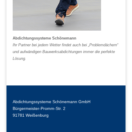
Abdichtungssysteme Schönemann
Ihr Partner bei jedem Wetter findet auch bei „Problemdächern“
und aufwändigen Bauwerksabdichtungen immer die perfekte
Lösung.
Abdichtungssysteme Schönemann GmbH
Bürgermeister-Promm-Str. 2
91781 Weißenburg